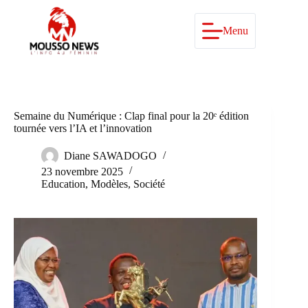
Passer
au
contenu
Menu
Semaine du Numérique : Clap final pour la 20ᵉ édition
tournée vers l’IA et l’innovation
Diane SAWADOGO
23 novembre 2025
Education
,
Modèles
,
Société