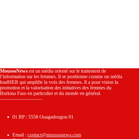
MoussoNews
est un média orienté sur le traitement de
l’information sur les femmes. Il se positionne comme un média
leadHER qui amplifie la voix des femmes. Il a pour vision la
promotion et la valorisation des initiatives des femmes du
Burkina Faso en particulier et du monde en général.
————————–
01 BP : 5558 Ouagadougou 01
Email :
contact@moussonews.com