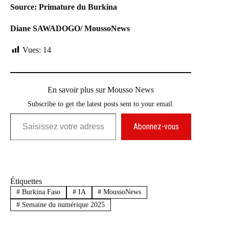
Source: Primature du Burkina
Diane SAWADOGO/ MoussoNews
Vues:
14
En savoir plus sur Mousso News
Subscribe to get the latest posts sent to your email.
Saisissez votre adresse e-mail…
Abonnez-vous
Étiquettes
#
Burkina Faso
#
IA
#
MoussoNews
#
Semaine du numérique 2025