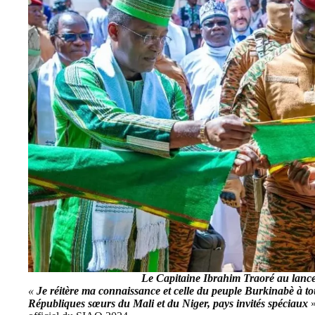
Le Capitaine Ibrahim Traoré au lanc
«
Je réitère ma connaissance et celle du peuple Burkinabè à to
Républiques sœurs du Mali et du Niger, pays invités spéciaux