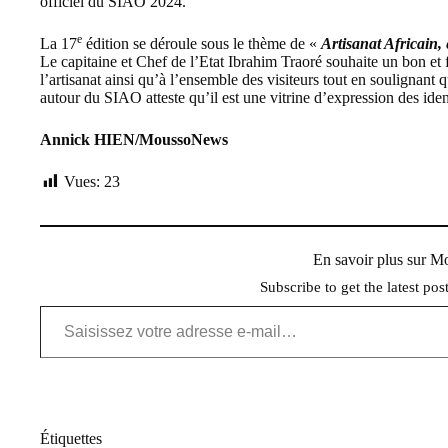
officiel du
SIAO 2024.
e
La 17
édition se déroule sous le thème de «
Artisanat Africain,
Le capitaine et Chef de l’Etat
Ibrahim Traoré
souhaite un bon et 
l’artisanat ainsi qu’à l’ensemble des visiteurs tout en soulignant q
autour du SIAO atteste qu’il est une vitrine d’expression des ident
Annick HIEN/MoussoNews
Vues:
23
En savoir plus sur 
Subscribe to get the latest pos
Saisissez votre adresse e-mail…
Étiquettes