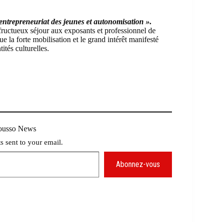
 entrepreneuriat des jeunes et autonomisation ».
fructueux séjour aux exposants et professionnel de
ue la forte mobilisation et le grand intérêt manifesté
ités culturelles.
Mousso News
ts sent to your email.
Abonnez-vous