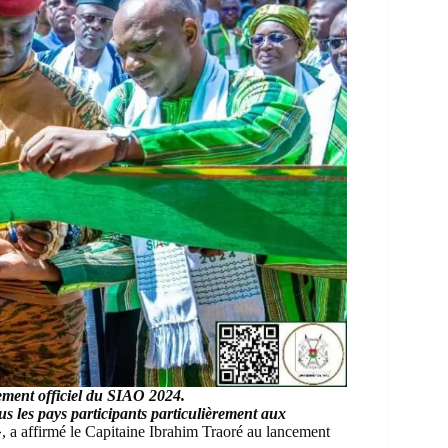
ement officiel du SIAO 2024.
us les pays participants particulièrement aux
», a affirmé le
Capitaine Ibrahim Traoré
au lancement