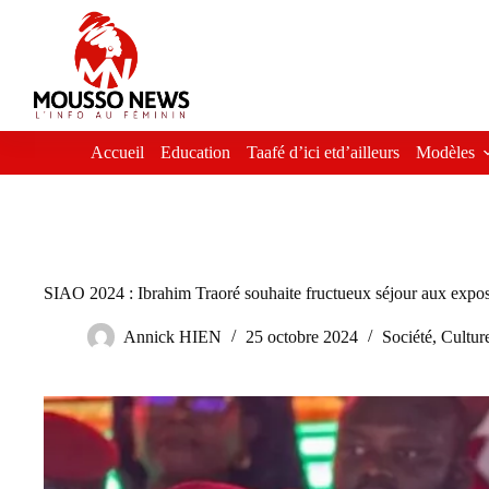
Passer
au
contenu
Accueil
Education
Taafé d’ici etd’ailleurs
Modèles
SIAO 2024 : Ibrahim Traoré souhaite fructueux séjour aux exposant
Annick HIEN
25 octobre 2024
Société
,
Cultur