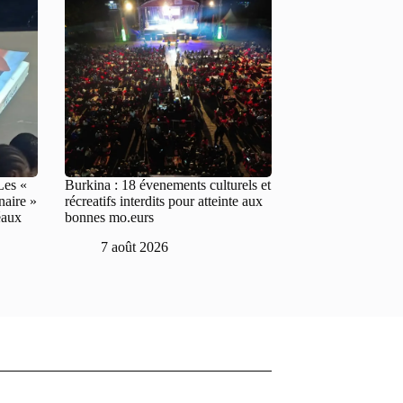
Les «
Burkina : 18 évenements culturels et
naire »
récreatifs interdits pour atteinte aux
éaux
bonnes mo.eurs
7 août 2026