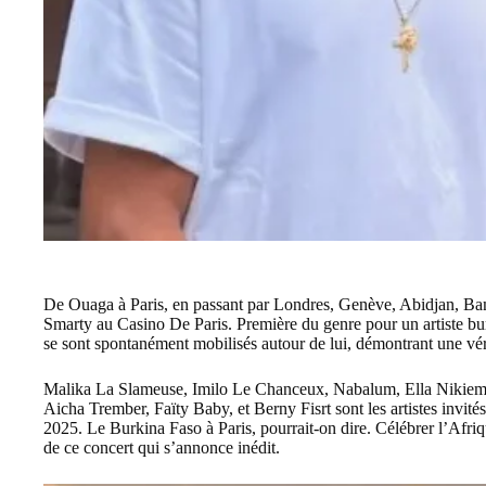
De Ouaga à Paris, en passant par Londres, Genève, Abidjan, B
Smarty au Casino De Paris. Première du genre pour un artiste bur
se sont spontanément mobilisés autour de lui, démontrant une vér
Malika La Slameuse, Imilo Le Chanceux, Nabalum, Ella Nikiem
Aicha Trember, Faïty Baby, et Berny Fisrt sont les artistes invit
2025. Le Burkina Faso à Paris, pourrait-on dire. Célébrer l’Afriq
de ce concert qui s’annonce inédit.