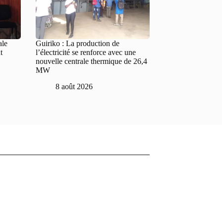
ale
Guiriko : La production de
t
l’électricité se renforce avec une
nouvelle centrale thermique de 26,4
MW
8 août 2026