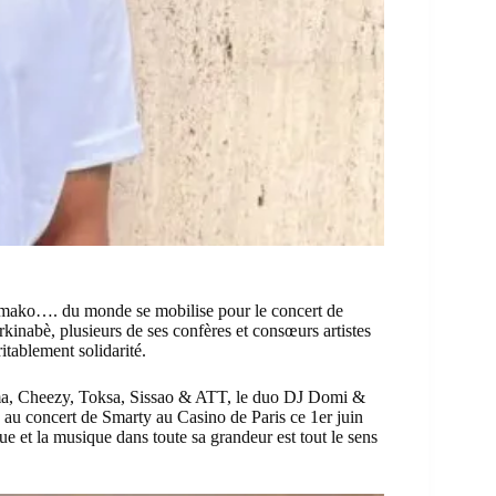
amako…. du monde se mobilise pour le concert de
kinabè, plusieurs de ses confères et consœurs artistes
itablement solidarité.
a, Cheezy, Toksa, Sissao & ATT, le duo DJ Domi &
és au concert de Smarty au Casino de Paris ce 1er juin
ue et la musique dans toute sa grandeur est tout le sens