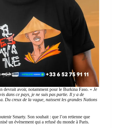
un devrait avoir, notamment pour le Burkina Faso. «
Je
vis dans ce pays, je ne suis pas partie. Il y a de
na. Du creux de la vague, naissent les grandes Nations
enir Smarty. Son souhait : que l’on retienne que
ganisé un évènement qui a refusé du monde à Paris.