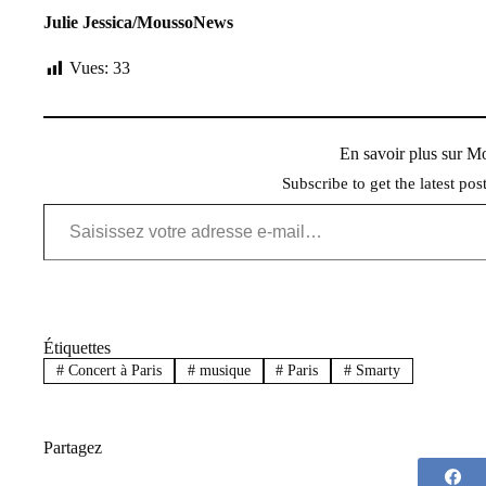
Julie Jessica/MoussoNews
Vues:
33
En savoir plus sur 
Subscribe to get the latest pos
Saisissez votre adresse e-mail…
Étiquettes
#
Concert à Paris
#
musique
#
Paris
#
Smarty
Partagez