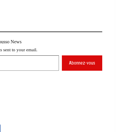
Mousso News
ts sent to your email.
Abonnez-vous