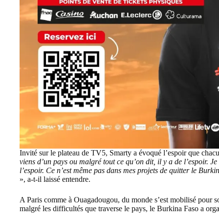
Invité sur le plateau de TV5, Smarty a évoqué l’espoir que chac
viens d’un pays ou malgré tout ce qu’on dit, il y a de l’espoir. Je 
l’espoir. Ce n’est même pas dans mes projets de quitter le Burki
», a-t-il laissé entendre.
A Paris comme à Ouagadougou, du monde s’est mobilisé pour sout
malgré les difficultés que traverse le pays, le Burkina Faso a or