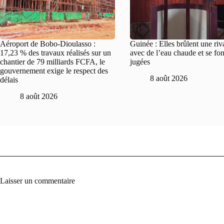
Aéroport de Bobo-Dioulasso :
Guinée : Elles brûlent une riv
17,23 % des travaux réalisés sur un
avec de l’eau chaude et se fon
chantier de 79 milliards FCFA, le
jugées
gouvernement exige le respect des
8 août 2026
délais
8 août 2026
Laisser un commentaire
A
l
t
e