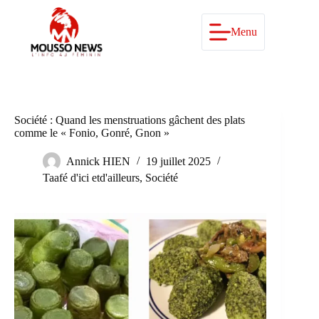
Passer
au
contenu
Menu
Société : Quand les menstruations gâchent des plats
comme le « Fonio, Gonré, Gnon »
Annick HIEN
19 juillet 2025
Taafé d'ici etd'ailleurs
,
Société