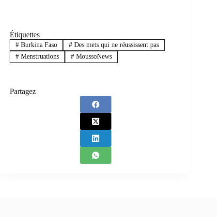
Étiquettes
#
Burkina Faso
#
Des mets qui ne réussissent pas
#
Menstruations
#
MoussoNews
Partagez