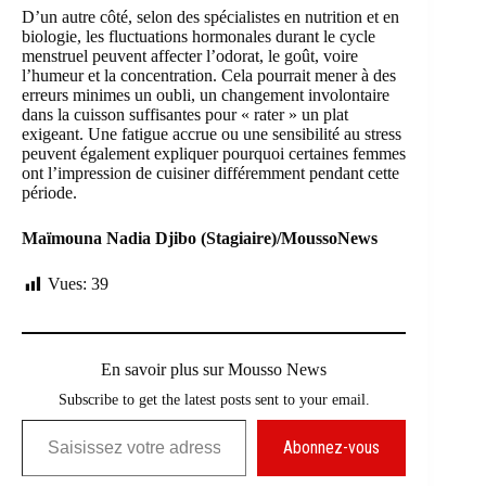
D’un autre côté, selon des spécialistes en nutrition et en
biologie, les fluctuations hormonales durant le cycle
menstruel peuvent affecter l’odorat, le goût, voire
l’humeur et la concentration. Cela pourrait mener à des
erreurs minimes un oubli, un changement involontaire
dans la cuisson suffisantes pour « rater » un plat
exigeant. Une fatigue accrue ou une sensibilité au stress
peuvent également expliquer pourquoi certaines femmes
ont l’impression de cuisiner différemment pendant cette
période.
Maïmouna Nadia Djibo (Stagiaire)/MoussoNews
Vues:
39
En savoir plus sur Mousso News
Subscribe to get the latest posts sent to your email.
Saisissez votre adresse e-mail…
Abonnez-vous