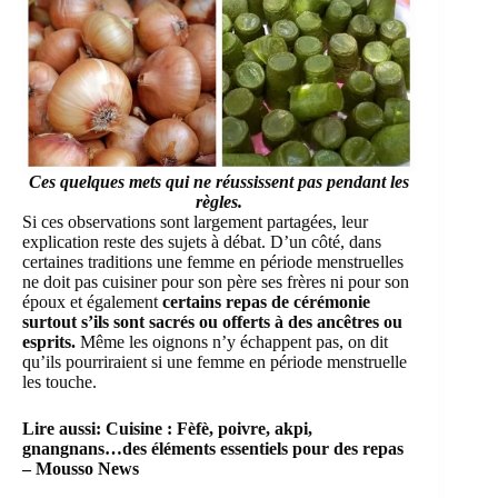
Ces quelques mets qui ne réussissent pas
pendant les
règles.
Si ces observations sont largement partagées, leur
explication reste des sujets à débat. D’un côté, dans
certaines traditions une femme en période menstruelles
ne doit pas cuisiner pour son père ses frères ni pour son
époux et également
certains repas de cérémonie
surtout s’ils sont sacrés ou offerts à des ancêtres ou
esprits.
Même les oignons n’y échappent pas, on dit
qu’ils pourriraient si une femme en période menstruelle
les touche.
Lire aussi:
Cuisine : Fèfè, poivre, akpi,
gnangnans…des éléments essentiels pour des repas
– Mousso News