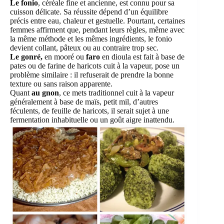
Le fonio
, céréale fine et ancienne, est connu pour sa
cuisson délicate. Sa réussite dépend d’un équilibre
précis entre eau, chaleur et gestuelle. Pourtant, certaines
femmes affirment que, pendant leurs règles, même avec
la même méthode et les mêmes ingrédients, le fonio
devient collant, pâteux ou au contraire trop sec.
Le gonré,
en mooré ou
faro
en dioula est fait à base de
pates ou de farine de haricots cuit à la vapeur, pose un
problème similaire : il refuserait de prendre la bonne
texture ou sans raison apparente.
Quant
au gnon
, ce mets traditionnel cuit à la vapeur
généralement à base de maïs, petit mil, d’autres
féculents, de feuille de haricots, il serait sujet à une
fermentation inhabituelle ou un goût aigre inattendu.