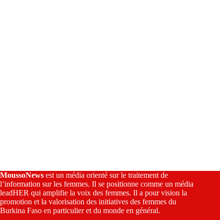
i
v
e
:
MoussoNews
est un média orienté sur le traitement de
l’information sur les femmes. Il se positionne comme un média
leadHER qui amplifie la voix des femmes. Il a pour vision la
promotion et la valorisation des initiatives des femmes du
Burkina Faso en particulier et du monde en général.
————————–