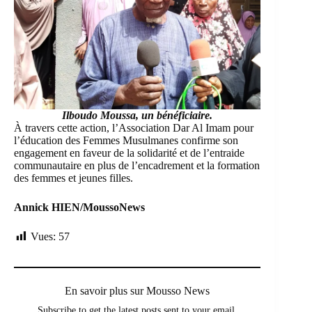
Ilboudo Moussa, un bénéficiaire.
À travers cette action, l’Association Dar Al Imam pour
l’éducation des Femmes Musulmanes confirme son
engagement en faveur de la solidarité et de l’entraide
communautaire en plus de l’encadrement et la formation
des femmes et jeunes filles.
Annick HIEN/MoussoNews
Vues:
57
En savoir plus sur Mousso News
Subscribe to get the latest posts sent to your email.