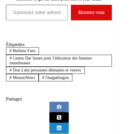
Saisissez votre adresse e-mail…
Abonnez-vous
Étiquettes
#
Burkina Faso
#
Centre Dar Imam pour l'éducation des femmes
musulmanes
#
Don à des personnes démunies et veuves
#
MoussoNews
#
Ouagadougou
Partagez