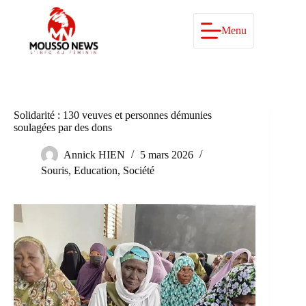
Passer
au
contenu
Menu
Solidarité : 130 veuves et personnes démunies
soulagées par des dons
Annick HIEN
5 mars 2026
Souris
,
Education
,
Société