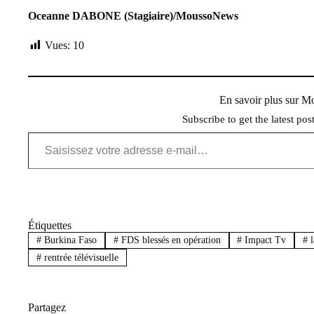
Oceanne DABONE (Stagiaire)/MoussoNews
Vues:
10
En savoir plus sur 
Subscribe to get the latest pos
Saisissez votre adresse e-mail…
Étiquettes
#
Burkina Faso
#
FDS blessés en opération
#
Impact Tv
#
l
#
rentrée télévisuelle
Partagez