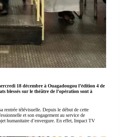
e mercredi 18 décembre à Ouagadougou l’édition 4 de
ats blessés sur le théâtre de l’opération
sont à
sa rentrée télévisuelle. Depuis le début de cette
nfessionnelle et son engagement au service de
rojet humanitaire d’envergure. En effet, Impact TV