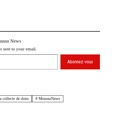
Mousso News
ts sent to your email.
Abonnez-vous
a collecte de dons
#
MoussoNews