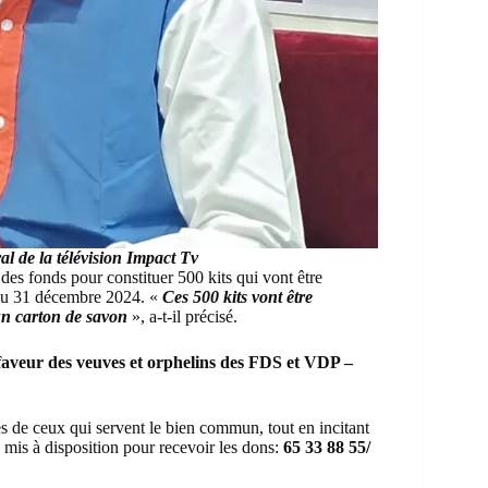
l de la télévision Impact Tv
 des fonds pour constituer 500 kits qui vont être
xé au 31 décembre 2024. «
Ces 500 kits vont être
 un carton de savon
», a-t-il précisé.
aveur des veuves et orphelins des FDS et VDP –
 de ceux qui servent le bien commun, tout en incitant
mis à disposition pour recevoir les dons:
65 33 88 55/