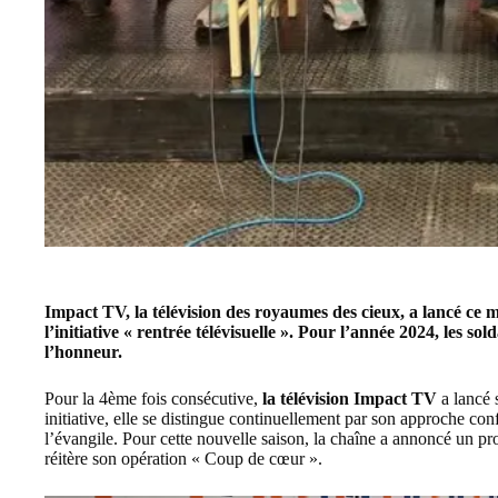
Impact TV
, la télévision des royaumes des cieux, a lancé c
l’initiative «
rentrée télévisuelle ». Pour l’année 2024, les sold
l’honneur.
Pour la 4ème fois consécutive,
la télévision
Impact TV
a lancé 
initiative, elle se distingue continuellement par son approche co
l’évangile. Pour cette nouvelle saison, la chaîne a annoncé un p
réitère son opération « Coup de cœur ».