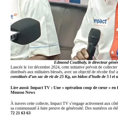
Edmond Coulibaly, le directeur généra
Lancée le 1er décembre 2024, cette initiative prévoit de collecter
distribués aux militaires blessés, avec un objectif de récolte fi
constitués d’un sac de riz de 25 Kg, un bidon d’huile de 5 l et
Lire aussi:
Impact TV : Une « opération coup de cœur » en f
Mousso News
À travers cette collecte,
Impact TV
s’engage activement aux côtés
sa communauté à faire preuve de générosité. Des numéros on été 
72 21 63 63