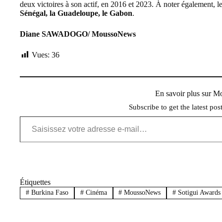
deux victoires à son actif, en 2016 et 2023. À noter également, l
Sénégal, la Guadeloupe, le Gabon
.
Diane SAWADOGO/ MoussoNews
Vues:
36
En savoir plus sur 
Subscribe to get the latest pos
Saisissez votre adresse e-mail…
Étiquettes
#
Burkina Faso
#
Cinéma
#
MoussoNews
#
Sotigui Awards