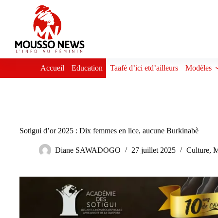
Passer
au
contenu
Accueil
Education
Taafé d’ici etd’ailleurs
Modèles
Sotigui d’or 2025 : Dix femmes en lice, aucune Burkinabè
Diane SAWADOGO
27 juillet 2025
Culture
,
M