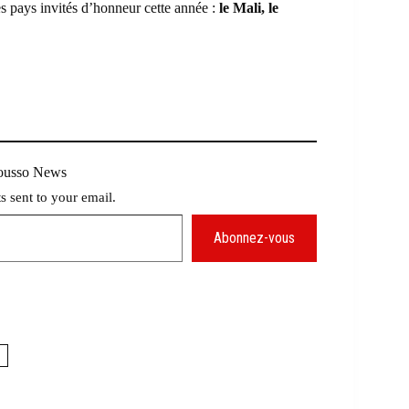
es pays invités d’honneur cette année :
le Mali, le
Mousso News
ts sent to your email.
Abonnez-vous