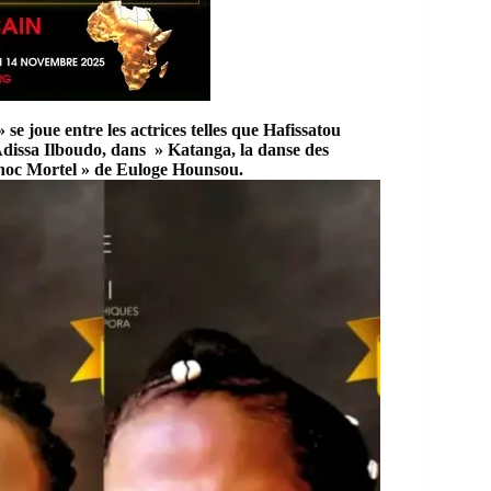
 se joue entre les actrices telles que Hafissatou
Adissa Ilboudo, dans » Katanga, la danse des
hoc Mortel » de Euloge Hounsou.