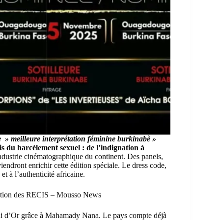
e » meilleure interprétation féminine burkinabè »
is du harcèlement sexuel : de l’indignation à
industrie cinématographique du continent. Des panels,
iendront enrichir cette édition spéciale. Le dress code,
 et à l’authenticité africaine.
 édition des RECIS – Mousso News
igui d’Or grâce à Mahamady Nana. Le pays compte déjà