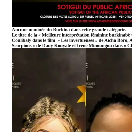
Aucune nominée du Burkina dans cette grande catégorie.
Le titre de la « Meilleure interprétation féminine burkinabè »
Coulibaly dans le film » Les invertueuses » de Aïcha Boro, 
Scorpions » de Dany Kouyaté et Irène Minoungou dans « C