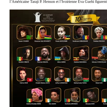
l’Américaine Taraji P. Henson et l’Ivoirienne Eva Guehi figurent 