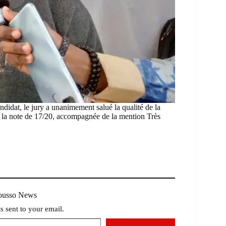
andidat, le jury a unanimement salué la qualité de la
ar la note de 17/20, accompagnée de la mention Très
Mousso News
ts sent to your email.