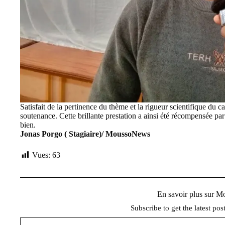
Satisfait de la pertinence du thème et la rigueur scientifique du c
soutenance. Cette brillante prestation a ainsi été récompensée p
bien.
Jonas Porgo ( Stagiaire)/ MoussoNews
Vues:
63
En savoir plus sur 
Subscribe to get the latest pos
Saisissez votre adresse e-mail…