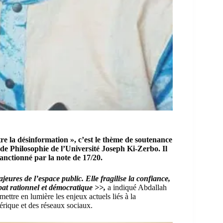
tre la désinformation »,
c’est le thème de soutenance
e Philosophie de l’Université Joseph Ki-Zerbo. Il
sanctionné par la note de 17/20.
eures de l’espace public. Elle fragilise la confiance,
bat rationnel et démocratique >>,
a indiqué Abdallah
ettre en lumière les enjeux actuels liés à la
érique et des réseaux sociaux.