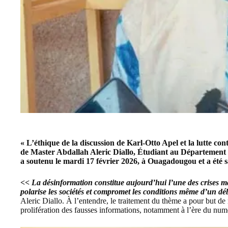
« L’éthique de la discussion de Karl-Otto Apel et la lutte con
de Master Abdallah Aleric Diallo, Étudiant au Département d
a soutenu le mardi 17 février 2026, à Ouagadougou
et a été 
<< La désinformation constitue aujourd’hui l’une des crises maj
polarise les sociétés et compromet les conditions même d’un dé
Aleric Diallo. À l’entendre, le traitement du thème a pour but de m
prolifération des fausses informations, notamment à l’ère du num