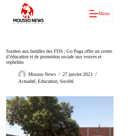
Passer
au
contenu
Menu
Soutien aux familles des FDS : Go Paga offre un centre
d’éducation et de promotion sociale aux veuves et
orphelins
Mousso News
27 janvier 2023
Actualité
,
Education
,
Société