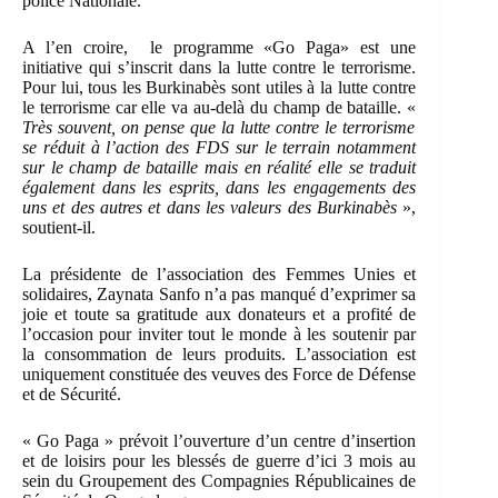
police Nationale.
A l’en croire, le programme «Go Paga» est une
initiative qui s’inscrit dans la lutte contre le terrorisme.
Pour lui, tous les Burkinabès sont utiles à la lutte contre
le terrorisme car elle va au-delà du champ de bataille. «
Très souvent, on pense que la lutte contre le terrorisme
se réduit à l’action des FDS sur le terrain notamment
sur le champ de bataille mais en réalité elle se traduit
également dans les esprits, dans les engagements des
uns et des autres et dans les valeurs des Burkinabès
»,
soutient-il.
La présidente de l’association des Femmes Unies et
solidaires, Zaynata Sanfo n’a pas manqué d’exprimer sa
joie et toute sa gratitude aux donateurs et a profité de
l’occasion pour inviter tout le monde à les soutenir par
la consommation de leurs produits. L’association est
uniquement constituée des veuves des Force de Défense
et de Sécurité.
« Go Paga » prévoit l’ouverture d’un centre d’insertion
et de loisirs pour les blessés de guerre d’ici 3 mois au
sein du Groupement des Compagnies Républicaines de