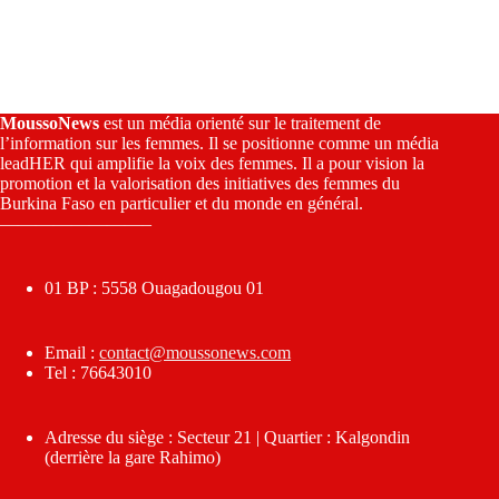
MoussoNews
est un média orienté sur le traitement de
l’information sur les femmes. Il se positionne comme un média
leadHER qui amplifie la voix des femmes. Il a pour vision la
promotion et la valorisation des initiatives des femmes du
Burkina Faso en particulier et du monde en général.
————————–
01 BP : 5558 Ouagadougou 01
Email :
contact@moussonews.com
Tel : 76643010
Adresse du siège : Secteur 21 | Quartier : Kalgondin
(derrière la gare Rahimo)