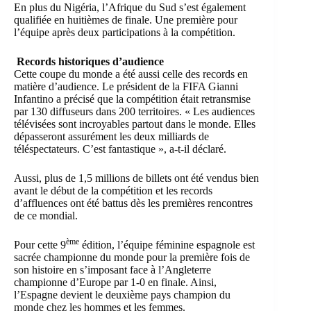
En plus du Nigéria, l’Afrique du Sud s’est également
qualifiée en huitièmes de finale. Une première pour
l’équipe après deux participations à la compétition.
Records historiques d’audience
Cette coupe du monde a été aussi celle des records en
matière d’audience. Le président de la FIFA Gianni
Infantino a précisé que la compétition était retransmise
par 130 diffuseurs dans 200 territoires. « Les audiences
télévisées sont incroyables partout dans le monde. Elles
dépasseront assurément les deux milliards de
téléspectateurs. C’est fantastique », a-t-il déclaré.
Aussi, plus de 1,5 millions de billets ont été vendus bien
avant le début de la compétition et les records
d’affluences ont été battus dès les premières rencontres
de ce mondial.
ème
Pour cette 9
édition, l’équipe féminine espagnole est
sacrée championne du monde pour la première fois de
son histoire en s’imposant face à l’Angleterre
championne d’Europe par 1-0 en finale. Ainsi,
l’Espagne devient le deuxième pays champion du
monde chez les hommes et les femmes.