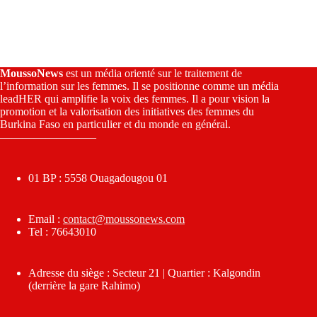
MoussoNews
est un média orienté sur le traitement de
l’information sur les femmes. Il se positionne comme un média
leadHER qui amplifie la voix des femmes. Il a pour vision la
promotion et la valorisation des initiatives des femmes du
Burkina Faso en particulier et du monde en général.
————————–
01 BP : 5558 Ouagadougou 01
Email :
contact@moussonews.com
Tel : 76643010
Adresse du siège : Secteur 21 | Quartier : Kalgondin
(derrière la gare Rahimo)