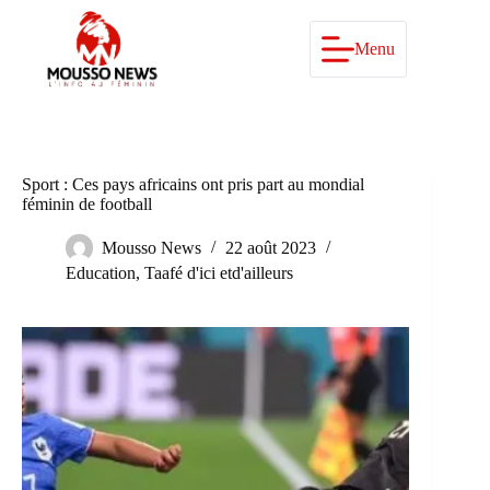
Passer
au
contenu
Menu
Sport : Ces pays africains ont pris part au mondial
féminin de football
Mousso News
22 août 2023
Education
,
Taafé d'ici etd'ailleurs