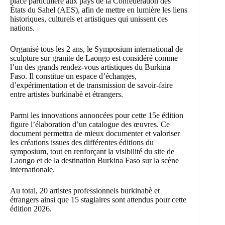
place particulière aux pays de la Confédération des
États du Sahel (AES), afin de mettre en lumière les liens
historiques, culturels et artistiques qui unissent ces
nations.
Organisé tous les 2 ans, le Symposium international de
sculpture sur granite de Laongo est considéré comme
l’un des grands rendez-vous artistiques du Burkina
Faso. Il constitue un espace d’échanges,
d’expérimentation et de transmission de savoir-faire
entre artistes burkinabè et étrangers.
Parmi les innovations annoncées pour cette 15e édition
figure l’élaboration d’un catalogue des œuvres. Ce
document permettra de mieux documenter et valoriser
les créations issues des différentes éditions du
symposium, tout en renforçant la visibilité du site de
Laongo et de la destination Burkina Faso sur la scène
internationale.
Au total, 20 artistes professionnels burkinabè et
étrangers ainsi que 15 stagiaires sont attendus pour cette
édition 2026.