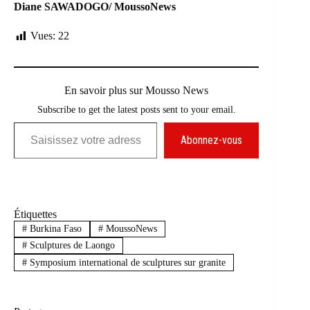
Diane SAWADOGO/ MoussoNews
Vues:
22
En savoir plus sur Mousso News
Subscribe to get the latest posts sent to your email.
Saisissez votre adresse e-mail…
Abonnez-vous
Étiquettes
#
Burkina Faso
#
MoussoNews
#
Sculptures de Laongo
#
Symposium international de sculptures sur granite