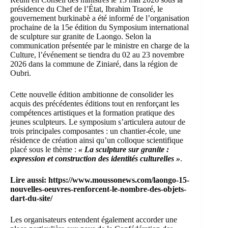
présidence du Chef de l’État, Ibrahim Traoré, le
gouvernement burkinabè a été informé de l’organisation
prochaine de la 15e édition du Symposium international
de sculpture sur granite de Laongo. Selon la
communication présentée par le ministre en charge de la
Culture, l’événement se tiendra du 02 au 23 novembre
2026 dans la commune de Ziniaré, dans la région de
Oubri.
Cette nouvelle édition ambitionne de consolider les
acquis des précédentes éditions tout en renforçant les
compétences artistiques et la formation pratique des
jeunes sculpteurs. Le symposium s’articulera autour de
trois principales composantes : un chantier-école, une
résidence de création ainsi qu’un colloque scientifique
placé sous le thème :
« La sculpture sur granite :
expression et construction des identités culturelles »
.
Lire aussi:
https://www.moussonews.com/laongo-15-
nouvelles-oeuvres-renforcent-le-nombre-des-objets-
dart-du-site/
Les organisateurs entendent également accorder une