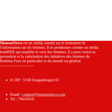
MoussoNews
est un média orienté sur le traitement de
l’information sur les femmes. Il se positionne comme un média
leadHER qui amplifie la voix des femmes. Il a pour vision la
promotion et la valorisation des initiatives des femmes du
Burkina Faso en particulier et du monde en général.
————————–
01 BP : 5558 Ouagadougou 01
Email :
contact@moussonews.com
Tel : 76643010