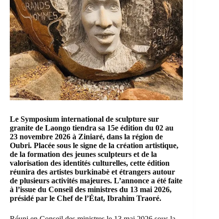
Le Symposium international de sculpture sur
granite de Laongo tiendra sa 15e édition du 02 au
23 novembre 2026 à Ziniaré, dans la région de
Oubri. Placée sous le signe de la création artistique,
de la formation des jeunes sculpteurs et de la
valorisation des identités culturelles, cette édition
réunira des artistes burkinabè et étrangers autour
de plusieurs activités majeures. L’annonce a été faite
à l’issue du Conseil des ministres du 13 mai 2026,
présidé par le Chef de l’État, Ibrahim Traoré.
Réuni en Conseil des ministres le 13 mai 2026 sous la