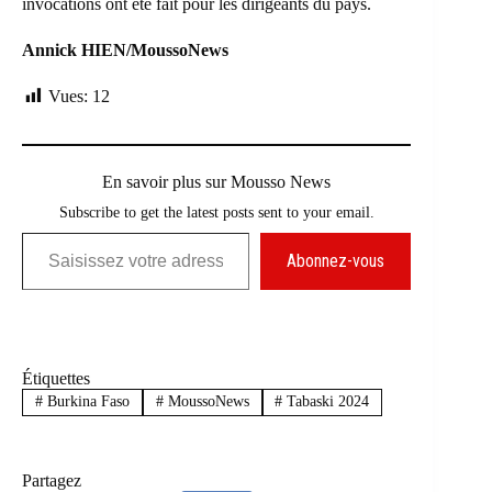
invocations ont été fait pour les dirigeants du pays.
Annick HIEN/MoussoNews
Vues:
12
En savoir plus sur Mousso News
Subscribe to get the latest posts sent to your email.
Saisissez votre adresse e-mail…
Abonnez-vous
Étiquettes
#
Burkina Faso
#
MoussoNews
#
Tabaski 2024
Partagez