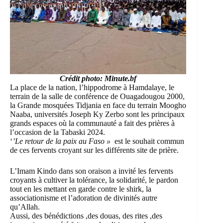
Crédit photo: Minute.bf
La place de la nation, l’hippodrome à Hamdalaye, le
terrain de la salle de conférence de Ouagadougou 2000,
la Grande mosquées Tidjania en face du terrain Moogho
Naaba, universités Joseph Ky Zerbo sont les principaux
grands espaces où la communauté a fait des prières à
l’occasion de la Tabaski 2024.
‘
’Le retour de la paix au Faso »
est le souhait commun
de ces fervents croyant sur les différents site de prière.
L’Imam Kindo dans son oraison a invité les fervents
croyants à cultiver la tolérance, la solidarité, le pardon
tout en les mettant en garde contre le shirk, la
associationisme et l’adoration de divinités autre
qu’Allah.
Aussi, des bénédictions ,des douas, des rites ,des