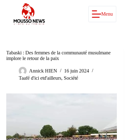
Passer
au
contenu
Menu
Tabaski : Des femmes de la communauté musulmane
implore le retour de la paix
Annick HIEN
16 juin 2024
Taafé d'ici etd'ailleurs
,
Société