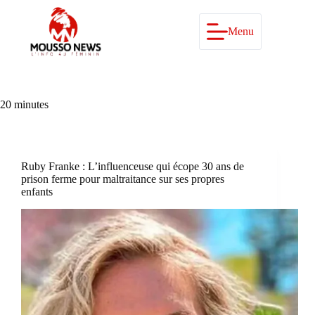
Passer
au
contenu
Menu
20 minutes
Ruby Franke : L’influenceuse qui écope 30 ans de
prison ferme pour maltraitance sur ses propres
enfants