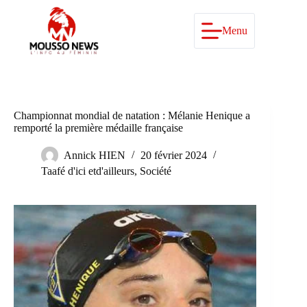
Passer
au
contenu
Menu
Championnat mondial de natation : Mélanie Henique a
remporté la première médaille française
Annick HIEN
20 février 2024
Taafé d'ici etd'ailleurs
,
Société