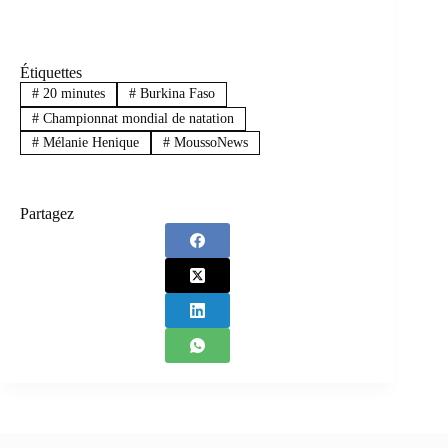
Étiquettes
#
20 minutes
#
Burkina Faso
#
Championnat mondial de natation
#
Mélanie Henique
#
MoussoNews
Partagez