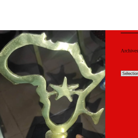
Archive
Archives