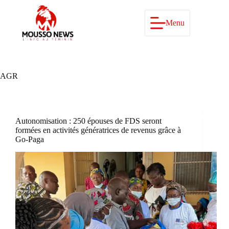
Passer
au
contenu
Menu
AGR
Autonomisation : 250 épouses de FDS seront
formées en activités génératrices de revenus grâce à
Go-Paga