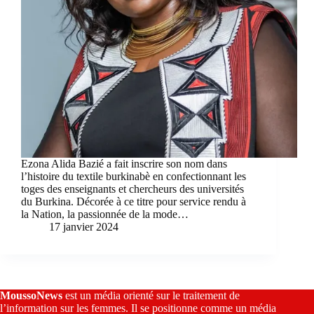
Ezona Alida Bazié a fait inscrire son nom dans
l’histoire du textile burkinabè en confectionnant les
toges des enseignants et chercheurs des universités
du Burkina. Décorée à ce titre pour service rendu à
la Nation, la passionnée de la mode…
17 janvier 2024
MoussoNews
est un média orienté sur le traitement de
l’information sur les femmes. Il se positionne comme un média