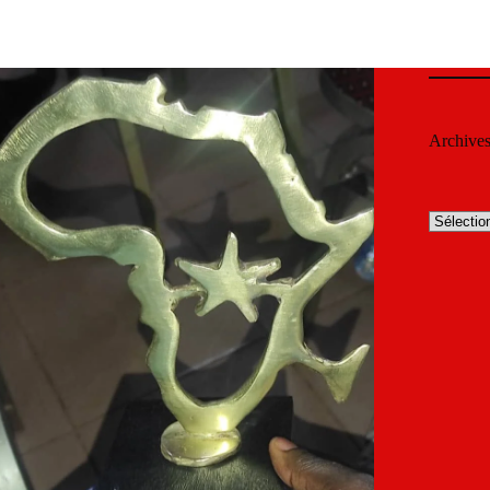
Archive
Archives