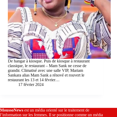
De hangar à kiosque. Puis de kiosque à restaurant
classique, le restaurant – Mam Sank ne cesse de
grandir. Climatisé avec une salle VIP, Mariam
Sankara alias Mam Sank a rénové et rouvert le
restaurant les 13 et 14 février…
17 février 2024
MoussoNews
est un média orienté sur le traitement de
l’information sur les femmes. Il se positionne comme un média