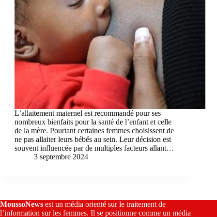
L’allaitement maternel est recommandé pour ses
nombreux bienfaits pour la santé de l’enfant et celle
de la mère. Pourtant certaines femmes choisissent de
ne pas allaiter leurs bébés au sein. Leur décision est
souvent influencée par de multiples facteurs allant…
3 septembre 2024
MoussoNews
est un média orienté sur le traitement de
l’information sur les femmes. Il se positionne comme un média