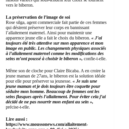
vers le biberon.
La préservation de l’image de soi
Rose silga, agent commerciale fait partie de ces femmes
qui désirent préserver leur corps en bannissant
l’allaitement maternel. Ainsi pour maintenir une
apparence jeune elle a fait le choix du biberon.
« J’ai
toujours été très attentive sur mon apparence et mon
image en public. Les changements physiques associés
à l’allaitement maternel comme les modifications des
seins m’ont poussé à choisir le biberon »,
confie-t-elle.
Même son de cloche pour Claire Bicaba. A en croire la
jeune maman de 27ans, le biberon est la solution idéale
pour elle pour préserver sa jeunesse.
« Je suis une
jeune maman et je dois toujours être coquette pour
séduire mon homme. Beaucoup de femmes ont les
seins flasques après l’allaitement. Pour éviter cela j’ai
décidé de ne pas nourrir mon enfant au sein »,
précise-t-elle.
Lire aussi :
https://www.moussonews.com/allaitement-