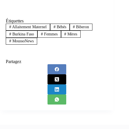
Étiquettes
#
Allaitement Maternel
#
Bébés
#
Biberon
#
Burkina Faso
#
Femmes
#
Mères
#
MoussoNews
Partagez