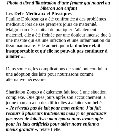
Photo à titre d’illustration d’une femme qui nourri au
biberon son enfant
Les Défis Médicaux et Physiques
Pauline Dolobzanga a été confrontée à des problèmes
médicaux lors de ses premiers jours de maternité.
Malgré son désir initial de pratiquer l’allaitement
maternel, elle a été freinée par une douleur intense due à
une mastite qui est une infection et une inflammation du
tissu mammaire. Elle admet que
« la douleur était
insupportable et qu’elle ne pouvait pas continuer à
allaiter ».
Dans son cas, les complications de santé ont conduit à
une adoption des laits pour nourrissons comme
alternative nécessaire.
Sharifatou Zongo a également fait face à une situation
complexe. Quelques jours après son accouchement la
jeune maman a eu des difficultés à allaiter son bébé.
« Je n’avais pas de lait pour mon enfant. J’ai fait
recours à plusieurs traitements mais je ne produisais
pas assez de lait. Avec mon époux nous avons opté
pour les laits artificiels pour aider notre enfant à
mieux grandir »,
relate-t-elle.