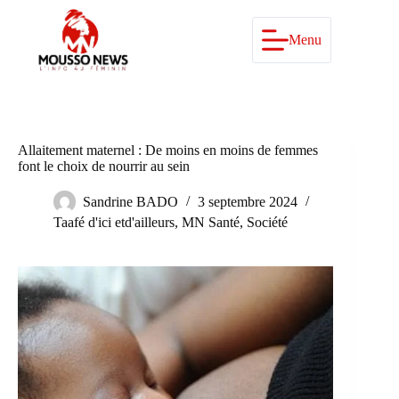
Passer
au
contenu
Menu
Allaitement maternel : De moins en moins de femmes
font le choix de nourrir au sein
Sandrine BADO
3 septembre 2024
Taafé d'ici etd'ailleurs
,
MN Santé
,
Société