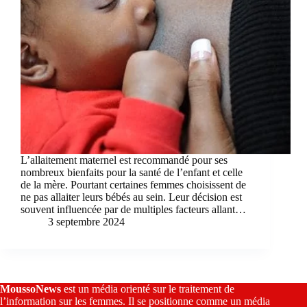
L’allaitement maternel est recommandé pour ses
nombreux bienfaits pour la santé de l’enfant et celle
de la mère. Pourtant certaines femmes choisissent de
ne pas allaiter leurs bébés au sein. Leur décision est
souvent influencée par de multiples facteurs allant…
3 septembre 2024
MoussoNews
est un média orienté sur le traitement de
l’information sur les femmes. Il se positionne comme un média