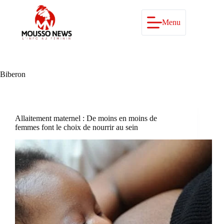
Passer
au
contenu
Menu
Biberon
Allaitement maternel : De moins en moins de
femmes font le choix de nourrir au sein