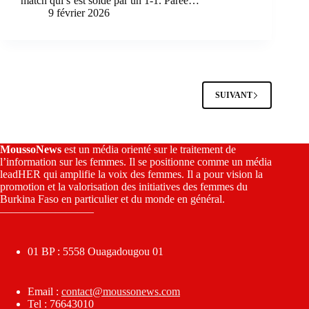
match qui s’est soldé par un 1-1. Parée…
9 février 2026
SUIVANT
MoussoNews
est un média orienté sur le traitement de
l’information sur les femmes. Il se positionne comme un média
leadHER qui amplifie la voix des femmes. Il a pour vision la
promotion et la valorisation des initiatives des femmes du
Burkina Faso en particulier et du monde en général.
————————–
01 BP : 5558 Ouagadougou 01
Email :
contact@moussonews.com
Tel : 76643010