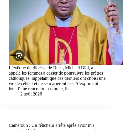
L’évêque du diocèse de Buea, Michael Bibi, a
appelé les femmes à cesser de poursuivre les prêtres
catholiques, rappelant que ces derniers ont choisi une
vie de célibat et ne se marieront pas. S’exprimant
lors d’une rencontre pastorale, il a…
2 août 2026
Cameroun : Un féticheur arrêté après avoir mis