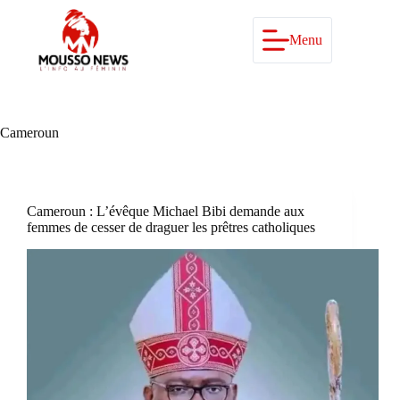
Passer
au
contenu
Menu
Cameroun
Cameroun : L’évêque Michael Bibi demande aux
femmes de cesser de draguer les prêtres catholiques