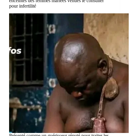
enceintes des femmes mariées venues le consulter
pour infertilité
Présenté comme un guérisseur réputé pour traiter les