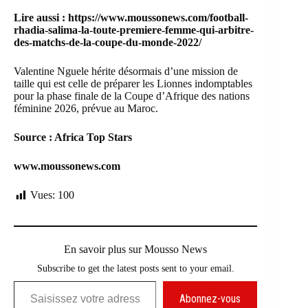
Lire aussi :
https://www.moussonews.com/football-
rhadia-salima-la-toute-premiere-femme-qui-arbitre-
des-matchs-de-la-coupe-du-monde-2022/
Valentine Nguele hérite désormais d’une mission de
taille qui est celle de préparer les Lionnes indomptables
pour la phase finale de la Coupe d’Afrique des nations
féminine 2026, prévue au Maroc.
Source : Africa Top Stars
www.moussonews.com
Vues:
100
En savoir plus sur Mousso News
Subscribe to get the latest posts sent to your email.
Saisissez votre adresse e-mail…
Abonnez-vous