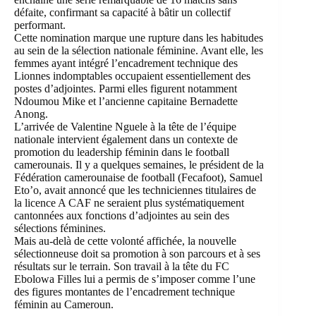
défaite, confirmant sa capacité à bâtir un collectif
performant.
Cette nomination marque une rupture dans les habitudes
au sein de la sélection nationale féminine. Avant elle, les
femmes ayant intégré l’encadrement technique des
Lionnes indomptables occupaient essentiellement des
postes d’adjointes. Parmi elles figurent notamment
Ndoumou Mike et l’ancienne capitaine Bernadette
Anong.
L’arrivée de Valentine Nguele à la tête de l’équipe
nationale intervient également dans un contexte de
promotion du leadership féminin dans le football
camerounais. Il y a quelques semaines, le président de la
Fédération camerounaise de football (Fecafoot), Samuel
Eto’o, avait annoncé que les techniciennes titulaires de
la licence A CAF ne seraient plus systématiquement
cantonnées aux fonctions d’adjointes au sein des
sélections féminines.
Mais au-delà de cette volonté affichée, la nouvelle
sélectionneuse doit sa promotion à son parcours et à ses
résultats sur le terrain. Son travail à la tête du FC
Ebolowa Filles lui a permis de s’imposer comme l’une
des figures montantes de l’encadrement technique
féminin au Cameroun.