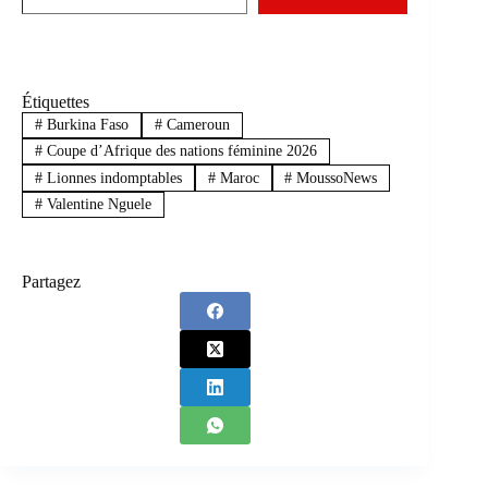
Étiquettes
#
Burkina Faso
#
Cameroun
#
Coupe d’Afrique des nations féminine 2026
#
Lionnes indomptables
#
Maroc
#
MoussoNews
#
Valentine Nguele
Partagez