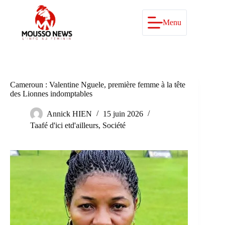
Passer
au
contenu
Menu
Cameroun : Valentine Nguele, première femme à la tête
des Lionnes indomptables
Annick HIEN
15 juin 2026
Taafé d'ici etd'ailleurs
,
Société