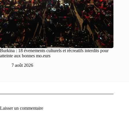
Burkina : 18 évenements culturels et récreatifs interdits pour
atteinte aux bonnes mo.eurs
7 août 2026
Laisser un commentaire
A
l
t