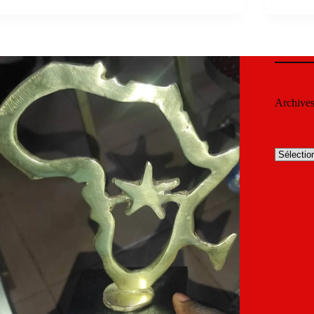
Archive
Archives