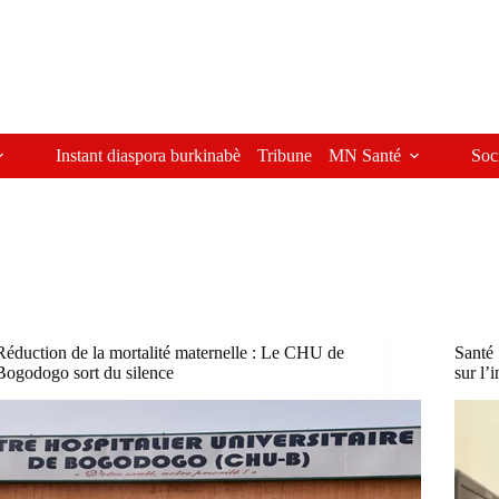
Instant diaspora burkinabè
Tribune
MN Santé
Soc
Réduction de la mortalité maternelle : Le CHU de
Santé 
Bogodogo sort du silence
sur l’