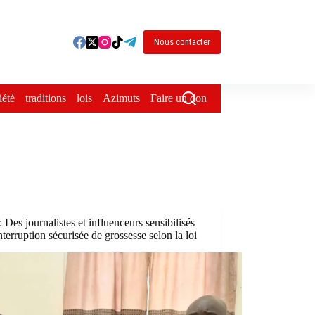
Nous contacter
iété
traditions
lois
Azimuts
Faire un don
: Des journalistes et influenceurs sensibilisés
interruption sécurisée de grossesse selon la loi