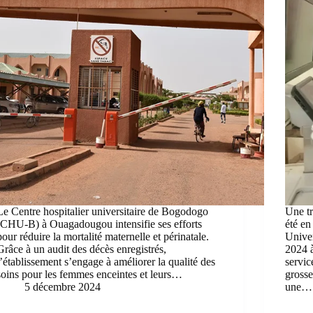
Le Centre hospitalier universitaire de Bogodogo
Une tr
(CHU-B) à Ouagadougou intensifie ses efforts
été en
pour réduire la mortalité maternelle et périnatale.
Unive
Grâce à un audit des décès enregistrés,
2024 
l’établissement s’engage à améliorer la qualité des
servic
soins pour les femmes enceintes et leurs…
grosse
5 décembre 2024
une…