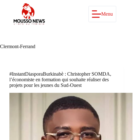
Passer
au
contenu
Menu
Clermont-Ferrand
#InstantDiasporaBurkinabè : Christopher SOMDA,
l’économiste en formation qui souhaite réaliser des
projets pour les jeunes du Sud-Ouest