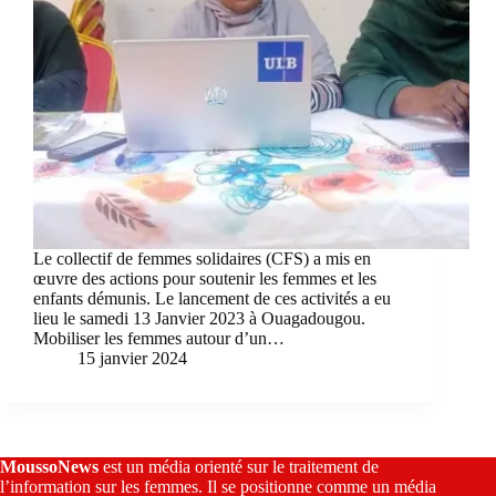
Le collectif de femmes solidaires (CFS) a mis en
œuvre des actions pour soutenir les femmes et les
enfants démunis. Le lancement de ces activités a eu
lieu le samedi 13 Janvier 2023 à Ouagadougou.
Mobiliser les femmes autour d’un…
15 janvier 2024
MoussoNews
est un média orienté sur le traitement de
l’information sur les femmes. Il se positionne comme un média