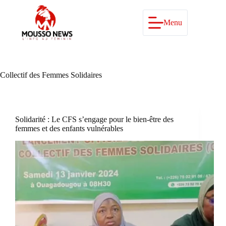
Passer
au
contenu
Menu
Collectif des Femmes Solidaires
Solidarité : Le CFS s’engage pour le bien-être des
femmes et des enfants vulnérables