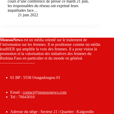
cours d’une conférence de presse ce mardi 21 juin,
les responsables du réseau ont exprimé leurs
inquiétudes face…
21 juin 2022
MoussoNews
est un média orienté sur le traitement de
l’information sur les femmes. Il se positionne comme un média
leadHER qui amplifie la voix des femmes. Il a pour vision la
promotion et la valorisation des initiatives des femmes du
Burkina Faso en particulier et du monde en général.
————————–
01 BP : 5558 Ouagadougou 01
Email :
contact@moussonews.com
Tel : 76643010
Adresse du siège : Secteur 21 | Quartier : Kalgondin