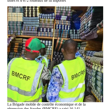
tissés et 4 672 rouleaux de fil importés
La Brigade mobile de contrôle économique et de la
répression des fraudes (BMCRF) a saisi 16 141