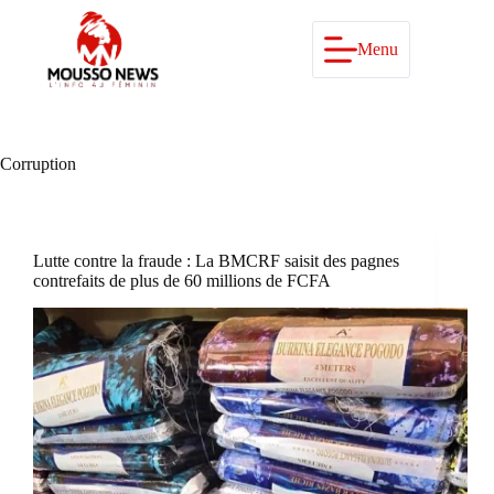
Passer
au
contenu
Menu
Corruption
Lutte contre la fraude : La BMCRF saisit des pagnes
contrefaits de plus de 60 millions de FCFA