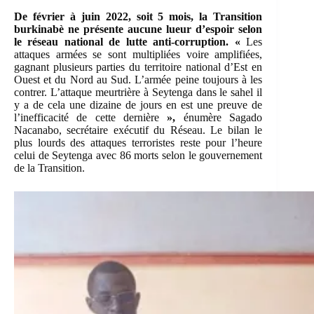
De février à juin 2022, soit 5 mois, la Transition
burkinabè ne présente aucune lueur d’espoir selon
le réseau national de lutte anti-corruption. «
Les
attaques armées se sont multipliées voire amplifiées,
gagnant plusieurs parties du territoire national d’Est en
Ouest et du Nord au Sud. L’armée peine toujours à les
contrer. L’attaque meurtrière à Seytenga dans le sahel il
y a de cela une dizaine de jours en est une preuve de
l’inefficacité de cette dernière
»,
énumère Sagado
Nacanabo, secrétaire exécutif du Réseau. Le bilan le
plus lourds des attaques terroristes reste pour l’heure
celui de Seytenga avec 86 morts selon le gouvernement
de la Transition.