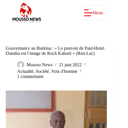
Passer
au
contenu
Menu
Gouvernance au Burkina : « Le pouvoir de Paul-Henri
Damiba est l’image de Roch Kaboré » (Ren-Lac)
Mousso News
21 juin 2022
Actualité
,
Société
,
Voix d'homme
1 commentaire