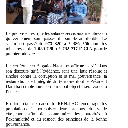
La preuve en est que les salaires servis aux membres du
gouvernement sont passés du simple au double. Le
salaire est passé de
973 320
à
2 386 256
pour les
ministres et de
1 089 720
à
2 782 717 F
CFA pour le
premier ministre.
Le conférencier Sagado Nacanbo affirme par-là dans
son discours qu’à l’évidence, sans une lutte résolue et
sincère contre la corruption et la mal gouvernance, la
restauration de l’intégrité du territoire dont le Président
Damiba semble faire son principal objectif sera vouée à
l’échec.
En tout état de cause le REN-LAC encourage les
populations à poursuivre leurs actions de veille
citoyenne afin de contraindre les autorités à
l’exemplarité et au respect des principes de la bonne
gouvernance.