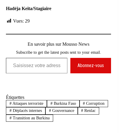
Hadéja Keita/Stagiaire
Vues:
29
En savoir plus sur Mousso News
Subscribe to get the latest posts sent to your email.
Saisissez votre adresse e-mail…
Abonnez-vous
Étiquettes
#
Attaques terroriste
#
Burkina Faso
#
Corruption
#
Déplacés internes
#
Gouvernance
#
Renlac
#
Transition au Burkina