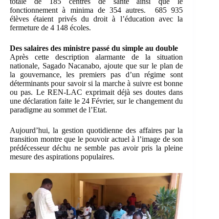
totale de 185 centres de santé ainsi que le
fonctionnement à minima de 354 autres. 685 935
élèves étaient privés du droit à l’éducation avec la
fermeture de 4 148 écoles.
Des salaires des ministre passé du simple au double
Après cette description alarmante de la situation
nationale, Sagado Nacanabo, ajoute que sur le plan de
la gouvernance, les premiers pas d’un régime sont
déterminants pour savoir si la marche à suivre est bonne
ou pas. Le REN-LAC exprimait déjà ses doutes dans
une déclaration faite le 24 Février, sur le changement du
paradigme au sommet de l’Etat.
Aujourd’hui, la gestion quotidienne des affaires par la
transition montre que le pouvoir actuel à l’image de son
prédécesseur déchu ne semble pas avoir pris la pleine
mesure des aspirations populaires.