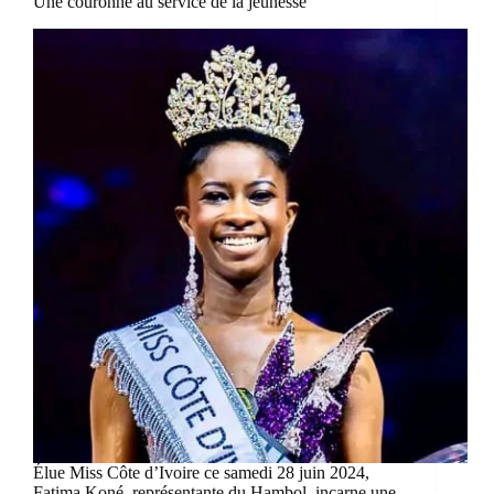
Une couronne au service de la jeunesse
Élue Miss Côte d’Ivoire ce samedi 28 juin 2024,
Fatima Koné, représentante du Hambol, incarne une