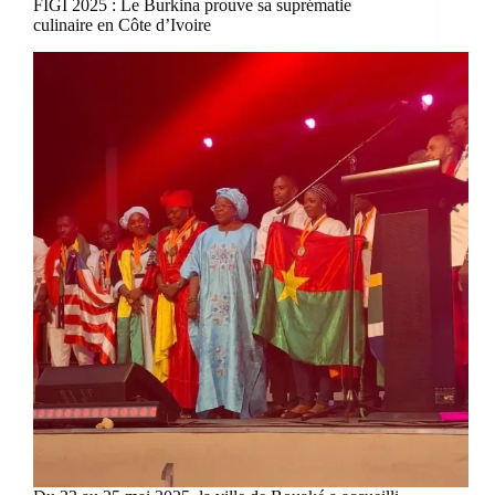
FIGI 2025 : Le Burkina prouve sa suprématie
culinaire en Côte d’Ivoire