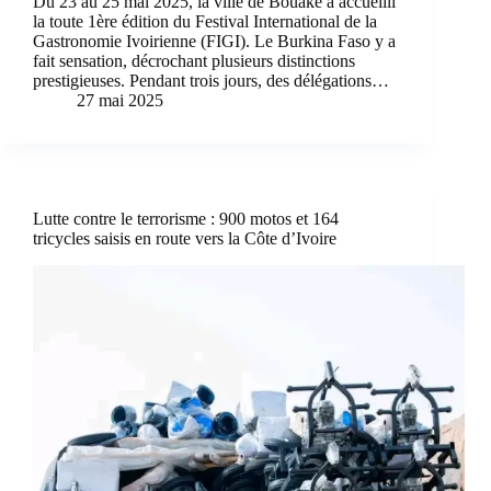
Du 23 au 25 mai 2025, la ville de Bouaké a accueilli
la toute 1ère édition du Festival International de la
Gastronomie Ivoirienne (FIGI). Le Burkina Faso y a
fait sensation, décrochant plusieurs distinctions
prestigieuses. Pendant trois jours, des délégations…
27 mai 2025
Lutte contre le terrorisme : 900 motos et 164
tricycles saisis en route vers la Côte d’Ivoire