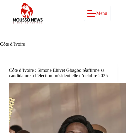
Passer
au
contenu
Menu
Côte d’Ivoire
Côte d’Ivoire : Simone Ehivet Gbagbo réaffirme sa
candidature à l’élection présidentielle d’octobre 2025