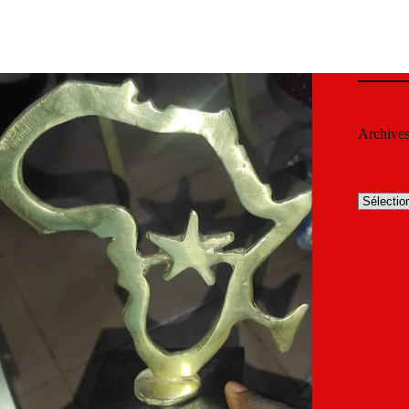
Archive
Archives