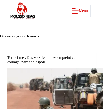
Passer
au
contenu
Menu
Des messages de femmes
Terrorisme : Des voix féminines empreint de
courage, paix et d’espoir