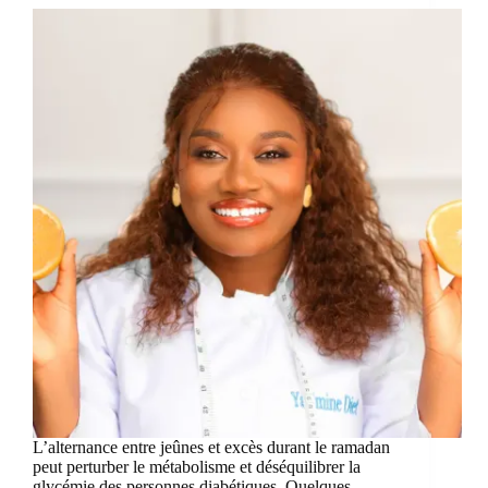
L’alternance entre jeûnes et excès durant le ramadan
peut perturber le métabolisme et déséquilibrer la
glycémie des personnes diabétiques. Quelques