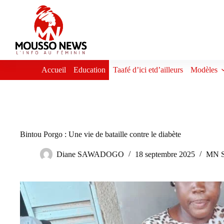
Passer
au
contenu
Accueil
Education
Taafé d’ici etd’ailleurs
Modèles
Bintou Porgo : Une vie de bataille contre le diabète
Diane SAWADOGO
18 septembre 2025
MN S