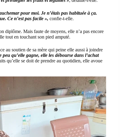
et privilégier les fruits et légumes »
, détaille-t-elle.
auchemar pour moi. Je n’étais pas habituée à ça.
e. Ce n’est pas facile »,
confie-t-elle.
 son diplôme. Mais faute de moyens, elle n’a pas encore
elle tout en touchant son pied amputé.
âce au soutien de sa mère qui peine elle aussi à joindre
e peu qu’elle gagne, elle les débourse dans l’achat
its qu’elle se doit de prendre au quotidien, elle avoue