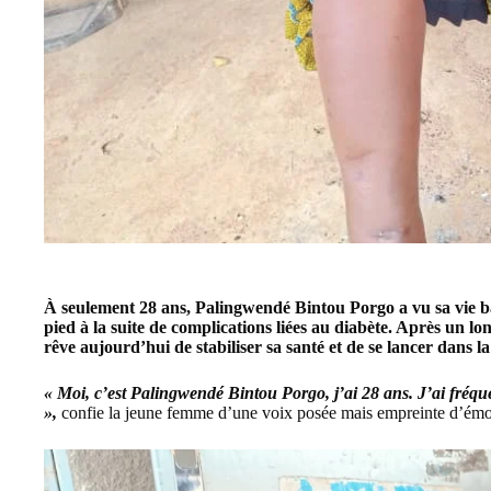
À seulement 28 ans, Palingwendé Bintou Porgo a vu sa vie b
pied à la suite de complications liées au diabète. Après un lo
rêve aujourd’hui de stabiliser sa santé et de se lancer dans l
« Moi, c’est Palingwendé Bintou Porgo, j’ai 28 ans. J’ai fréquen
»,
confie la jeune femme d’une voix posée mais empreinte d’émo