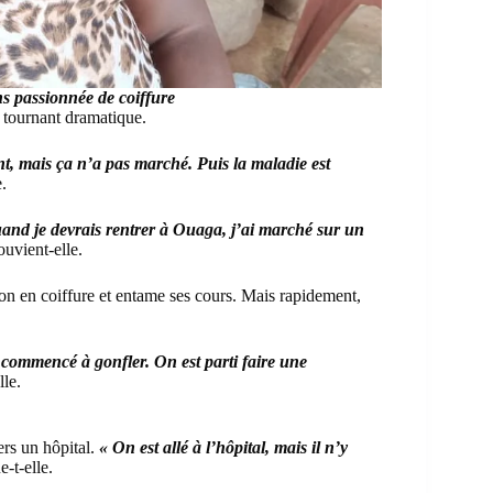
s passionnée de coiffure
n tournant dramatique.
ant, mais ça n’a pas marché. Puis la maladie est
.
and je devrais rentrer à Ouaga, j’ai marché sur un
ouvient-elle.
tion en coiffure et entame ses cours. Mais rapidement,
a commencé à gonfler. On est parti faire une
lle.
ers un hôpital.
« On est allé à l’hôpital, mais il n’y
-t-elle.