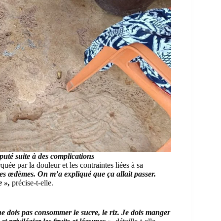
puté suite à des complications
uée par la douleur et les contraintes liées à sa
des œdèmes. On m’a expliqué que ça allait passer.
e »,
précise-t-elle.
ne dois pas consommer le sucre, le riz. Je dois manger