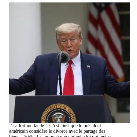
‘’La fortune facile’’. C’est ainsi que le président
américain considère le divorce avec le partage des
biens à 50%. Il a annoncé une nouvelle loi qui mettra