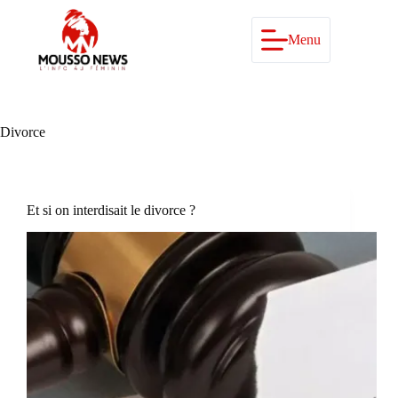
Passer
au
contenu
Menu
Divorce
Et si on interdisait le divorce ?