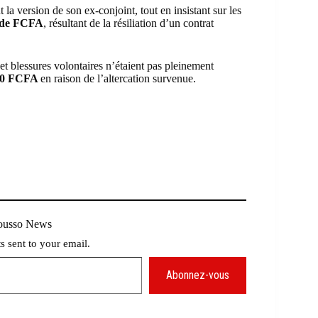
 la version de son ex-conjoint, tout en insistant sur les
s de FCFA
, résultant de la résiliation d’un contrat
et blessures volontaires n’étaient pas pleinement
00 FCFA
en raison de l’altercation survenue.
.
Mousso News
ts sent to your email.
Abonnez-vous