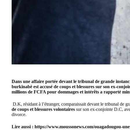
Dans une affaire portée devant le tribunal de grande instanc
burkinabè est accusé de coups et blessures sur son ex-conjoi
millions de FCFA pour dommages et intérêts a rapporté minu
D.K, résidant à l’étranger, comparaissait devant le tribunal de 
de
coups et blessures
volontaires
sur son ex-conjointe D.C, avec
divorce.
Lire aussi :
https://www.moussonews.com/ouagadougou-une-fi