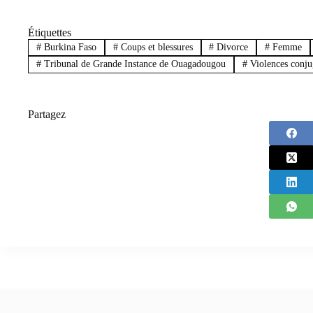
Étiquettes
#
Burkina Faso
#
Coups et blessures
#
Divorce
#
Femme
#
Tribunal de Grande Instance de Ouagadougou
#
Violences conju
Partagez