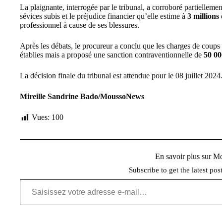
La plaignante, interrogée par le tribunal, a corroboré partiellement
sévices subis et le préjudice financier qu’elle estime à
3 million
professionnel à cause de ses blessures.
Après les débats, le procureur a conclu que les charges de coups 
établies mais a proposé une sanction contraventionnelle de
50 0
La décision finale du tribunal est attendue pour le 08 juillet 2024
Mireille Sandrine Bado/MoussoNews
Vues:
100
En savoir plus sur 
Subscribe to get the latest pos
Saisissez votre adresse e-mail…