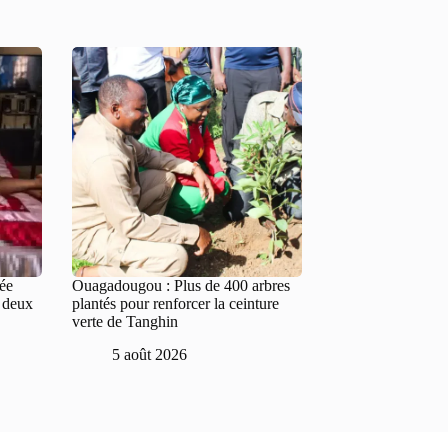
tée
Ouagadougou : Plus de 400 arbres
e deux
plantés pour renforcer la ceinture
verte de Tanghin
5 août 2026