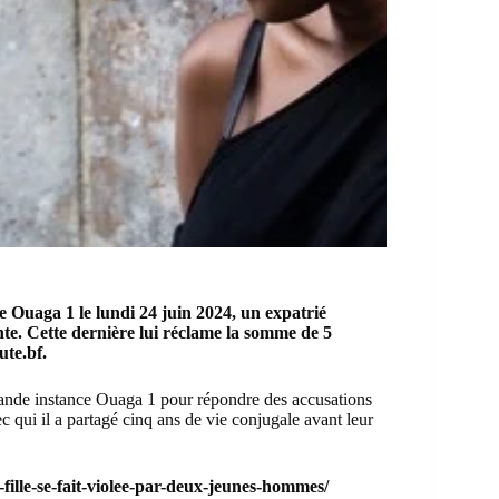
e Ouaga 1 le lundi 24 juin 2024, un
expatrié
nte. Cette dernière lui réclame la somme de 5
te.bf.
grande instance Ouaga 1 pour répondre des accusations
 qui il a partagé cinq ans de vie conjugale avant leur
lle-se-fait-violee-par-deux-jeunes-hommes/