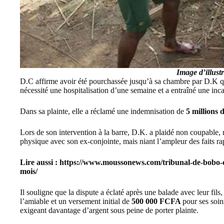
Image d’illust
D.C affirme avoir été pourchassée jusqu’à sa chambre par D.K qu
nécessité une hospitalisation d’une semaine et a entraîné une inca
Dans sa plainte, elle a réclamé une indemnisation de
5 millions
Lors de son intervention à la barre, D.K. a plaidé non coupable, 
physique avec son ex-conjointe, mais niant l’ampleur des faits ra
Lire aussi :
https://www.moussonews.com/tribunal-de-bobo-dio
mois/
Il souligne que la dispute a éclaté après une balade avec leur fil
l’amiable et un versement initial de
500 000 FCFA
pour ses soi
exigeant davantage d’argent sous peine de porter plainte.