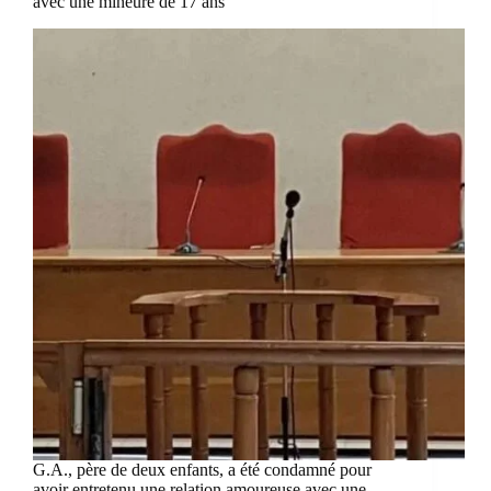
avec une mineure de 17 ans
G.A., père de deux enfants, a été condamné pour
avoir entretenu une relation amoureuse avec une