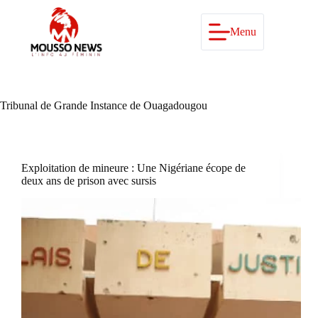
Passer
au
contenu
Menu
Tribunal de Grande Instance de Ouagadougou
Exploitation de mineure : Une Nigériane écope de
deux ans de prison avec sursis