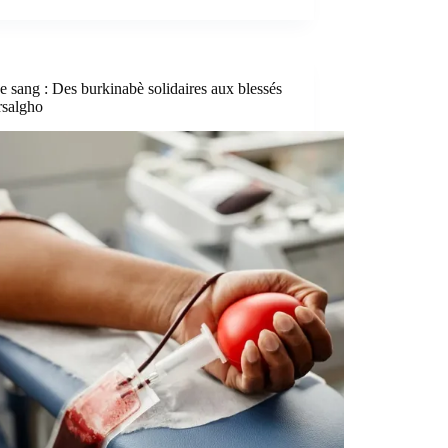
 sang : Des burkinabè solidaires aux blessés
rsalgho