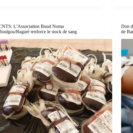
CNTS: L’Association Buud Noma
Don de
Boulgou/Bagaré renforce le stock de sang
de Ba