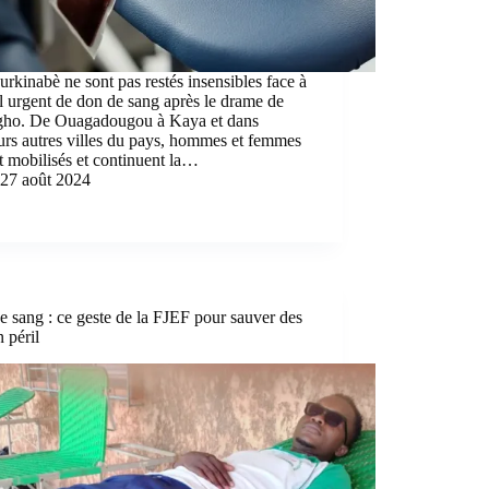
rkinabè ne sont pas restés insensibles face à
l urgent de don de sang après le drame de
gho. De Ouagadougou à Kaya et dans
urs autres villes du pays, hommes et femmes
t mobilisés et continuent la…
27 août 2024
 sang : ce geste de la FJEF pour sauver des
n péril