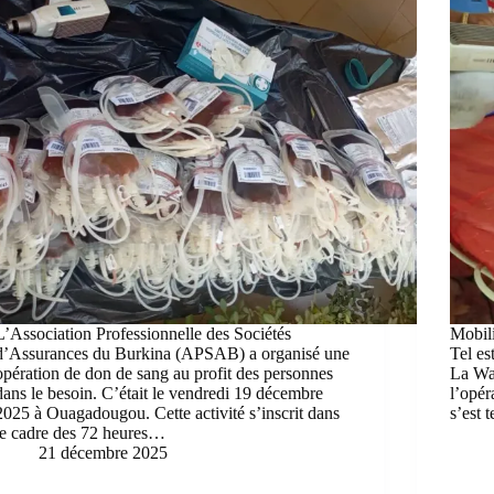
L’Association Professionnelle des Sociétés
Mobili
d’Assurances du Burkina (APSAB) a organisé une
Tel es
opération de don de sang au profit des personnes
La Wag
dans le besoin. C’était le vendredi 19 décembre
l’opér
2025 à Ouagadougou. Cette activité s’inscrit dans
s’est 
le cadre des 72 heures…
21 décembre 2025