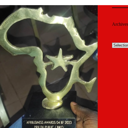
Archive
Archives