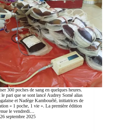
ser 300 poches de sang en quelques heures.
t le pari que se sont lancé Audrey Somé alias
alaise et Nadège Kambouélé, initiatrices de
ation « 1 poche, 1 vie ». La première édition
tenue le vendredi…
26 septembre 2025