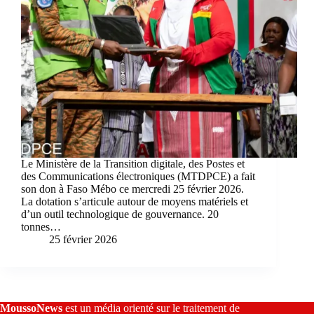
Le Ministère de la Transition digitale, des Postes et
des Communications électroniques (MTDPCE) a fait
son don à Faso Mébo ce mercredi 25 février 2026.
La dotation s’articule autour de moyens matériels et
d’un outil technologique de gouvernance. 20
tonnes…
25 février 2026
MoussoNews
est un média orienté sur le traitement de