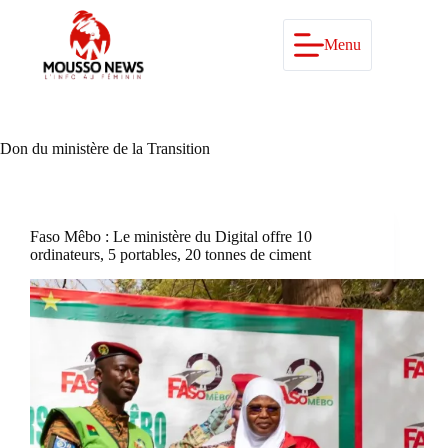
Passer
au
contenu
Menu
Don du ministère de la Transition
Faso Mêbo : Le ministère du Digital offre 10
ordinateurs, 5 portables, 20 tonnes de ciment