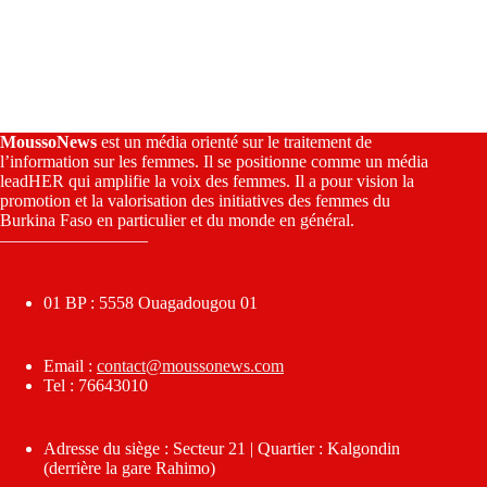
MoussoNews
est un média orienté sur le traitement de
l’information sur les femmes. Il se positionne comme un média
leadHER qui amplifie la voix des femmes. Il a pour vision la
promotion et la valorisation des initiatives des femmes du
Burkina Faso en particulier et du monde en général.
————————–
01 BP : 5558 Ouagadougou 01
Email :
contact@moussonews.com
Tel : 76643010
Adresse du siège : Secteur 21 | Quartier : Kalgondin
(derrière la gare Rahimo)