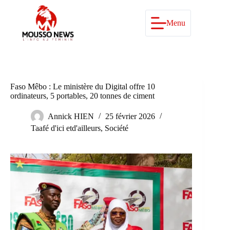
Passer
au
contenu
Menu
Faso Mêbo : Le ministère du Digital offre 10
ordinateurs, 5 portables, 20 tonnes de ciment
Annick HIEN
25 février 2026
Taafé d'ici etd'ailleurs
,
Société