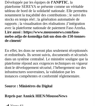
Développée par les équipes de
l’ANPTIC
, la
plateforme SEREYA se présente comme un véritable
tableau de bord de la solidarité nationale. Elle permettra
notamment la traçabilité des contributions ; le suivi des
stocks en temps réel ; la génération automatisée de
rapports ; la visualisation des réalisations ;l’intégration
avec la plateforme nationale de paiement Faso Arzeka.
Lire aussi :
https://www.moussonews.com/faso-
mebo-adja-de-komsilga-fait-un-don-de-150-tonnes-
de-ciment/
En effet, les dons ne seront plus seulement réceptionnés
et redistribués. Ils seront suivis, documentés et sécurisés
dans un système centralisé. Le ministère souligne que la
plateforme répond aux exigences techniques en vigueur
dont le développement sécurisé, l’hébergement sur des
infrastructures souveraines, la validation par les
instances compétentes et conformité réglementaire.
Source : Ministères du Digital
Repris par Annick HIEN/MoussoNews
Vues:
61