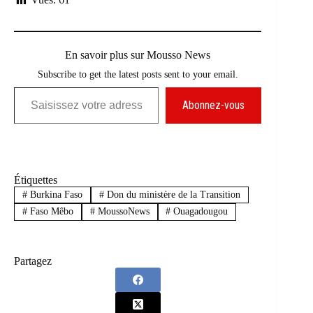
En savoir plus sur Mousso News
Subscribe to get the latest posts sent to your email.
Saisissez votre adresse e-mail…
Abonnez-vous
Étiquettes
#
Burkina Faso
#
Don du ministère de la Transition
#
Faso Mêbo
#
MoussoNews
#
Ouagadougou
Partagez