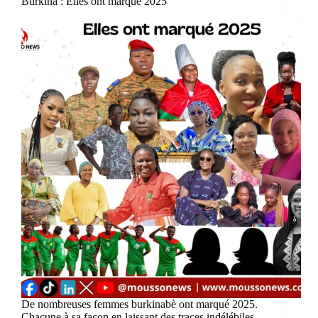
Burkina : Elles ont marqué 2025
De nombreuses femmes burkinabè ont marqué 2025.
Chacune à sa façon en laissant des traces indélébiles.