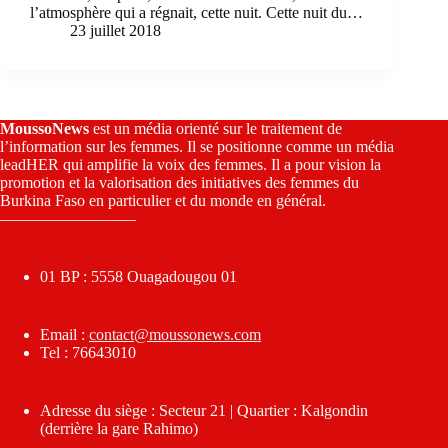
l’atmosphère qui a régnait, cette nuit. Cette nuit du…
23 juillet 2018
MoussoNews
est un média orienté sur le traitement de
l’information sur les femmes. Il se positionne comme un média
leadHER qui amplifie la voix des femmes. Il a pour vision la
promotion et la valorisation des initiatives des femmes du
Burkina Faso en particulier et du monde en général.
————————–
01 BP : 5558 Ouagadougou 01
Email :
contact@moussonews.com
Tel : 76643010
Adresse du siège : Secteur 21 | Quartier : Kalgondin
(derrière la gare Rahimo)