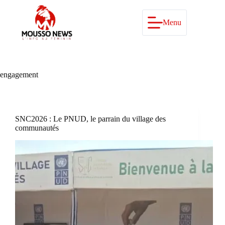
Passer
au
contenu
Menu
engagement
SNC2026 : Le PNUD, le parrain du village des
communautés