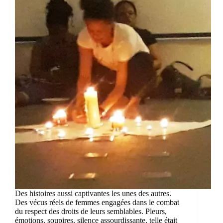
Des histoires aussi captivantes les unes des autres.
Des vécus réels de femmes engagées dans le combat
du respect des droits de leurs semblables. Pleurs,
émotions, soupires, silence assourdissante, telle était