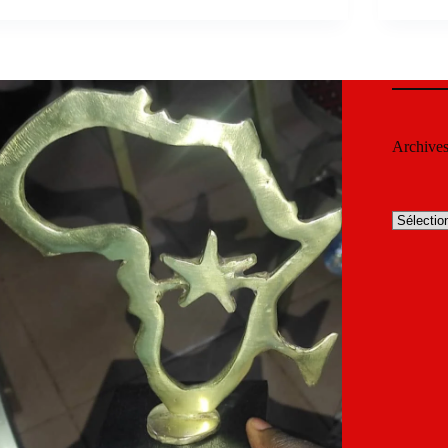
Archive
Archives