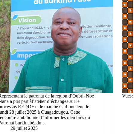
Représentant le patronat de la région d’Oubri, Noé
Vues:
Nana a pris part àl’atelier d’échanges sur le
processus REDD+ et le marché Carbone tenu le
lundi 28 juillet 2025 à Ouagadougou. Cette
rencontre ambitionne d’informer les membres du
Patronat burkinabè, du…
29 juillet 2025