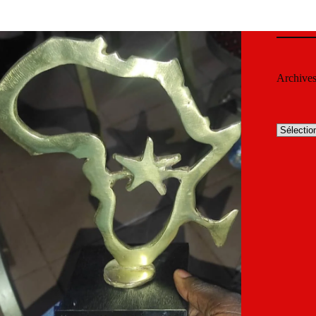
Archive
Archives