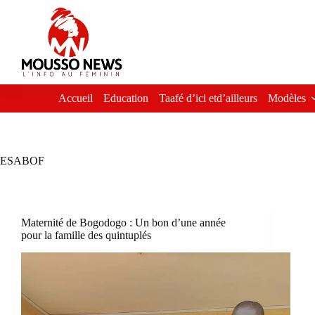
Passer
au
contenu
Accueil
Education
Taafé d’ici etd’ailleurs
Modèles
ESABOF
Maternité de Bogodogo : Un bon d’une année
pour la famille des quintuplés