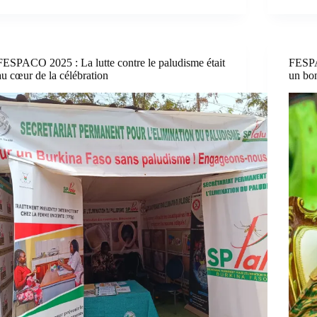
FESPACO 2025 : La lutte contre le paludisme était
FESPA
au cœur de la célébration
un bon