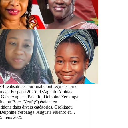
 4 réalisatrices burkinabè ont reçu des prix
ux au Fespaco 2025. Il s’agit de Aminata
o Glez, Augusta Palenfo, Delphine Yerbanga
kiatou Baro. Neuf (9) étaient en
itions dans divers catégories. Orokiatou
 Delphine Yerbanga, Augusta Palenfo et…
5 mars 2025