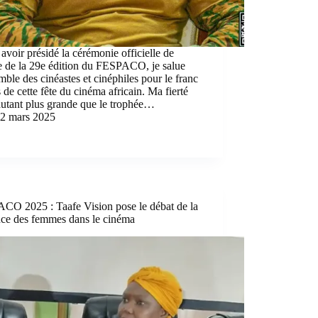
avoir présidé la cérémonie officielle de
e de la 29e édition du FESPACO, je salue
mble des cinéastes et cinéphiles pour le franc
 de cette fête du cinéma africain. Ma fierté
autant plus grande que le trophée…
2 mars 2025
CO 2025 : Taafe Vision pose le débat de la
nce des femmes dans le cinéma