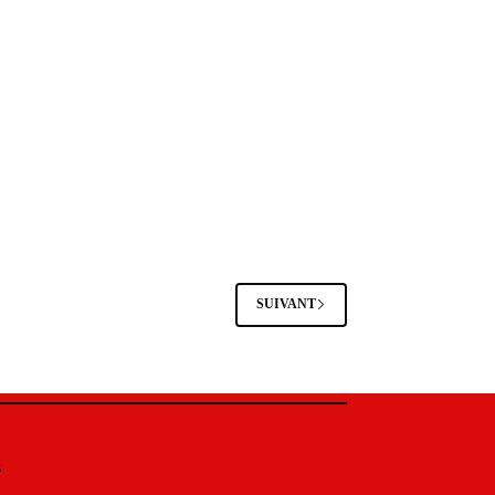
SUIVANT
s