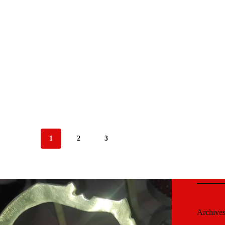
1
2
3
Archive