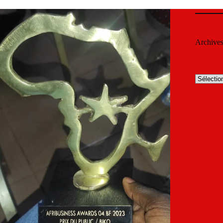
Archive
Archives