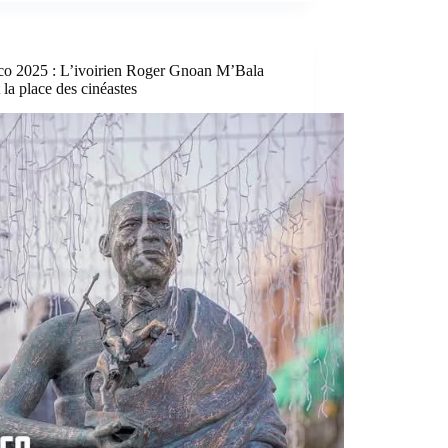
co 2025 : L’ivoirien Roger Gnoan M’Bala
t la place des cinéastes