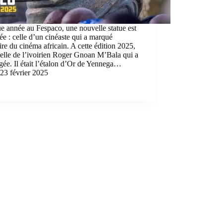
 année au Fespaco, une nouvelle statue est
ée : celle d’un cinéaste qui a marqué
oire du cinéma africain. A cette édition 2025,
celle de l’ivoirien Roger Gnoan M’Bala qui a
igée. Il était l’étalon d’Or de Yennega…
23 février 2025