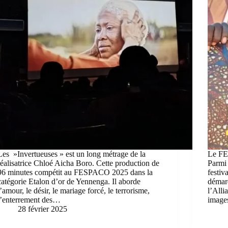
Les »Invertueuses » est un long métrage de la
Le FE
réalisatrice Chloé Aicha Boro. Cette production de
Parmi 
96 minutes compétit au FESPACO 2025 dans la
festiv
catégorie Etalon d’or de Yennenga. Il aborde
démarq
l’amour, le désir, le mariage forcé, le terrorisme,
l’Alli
l’enterrement des…
image
28 février 2025