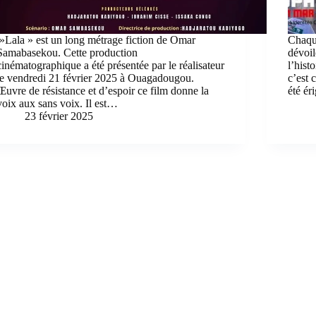
»Lala » est un long métrage fiction de Omar
Chaque
Samabasekou. Cette production
dévoil
cinématographique a été présentée par le réalisateur
l’hist
le vendredi 21 février 2025 à Ouagadougou.
c’est 
Œuvre de résistance et d’espoir ce film donne la
été ér
voix aux sans voix. Il est…
23 février 2025