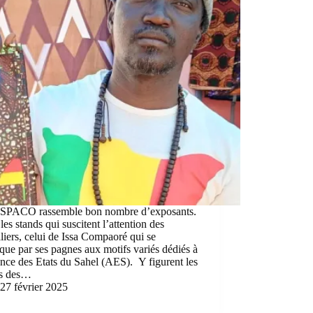
SPACO rassemble bon nombre d’exposants.
les stands qui suscitent l’attention des
aliers, celui de Issa Compaoré qui se
ue par ses pagnes aux motifs variés dédiés à
ance des Etats du Sahel (AES). Y figurent les
s des…
27 février 2025