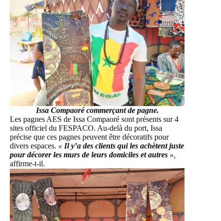
Issa Compaoré commerçant de pagne.
Les pagnes AES de Issa Compaoré sont présents sur 4
sites officiel du FESPACO. Au-delà du port, Issa
précise que ces pagnes peuvent être décoratifs pour
divers espaces.
«
Il y’a des clients qui les achètent juste
pour décorer les murs de leurs domiciles et autres
»,
affirme-t-il.