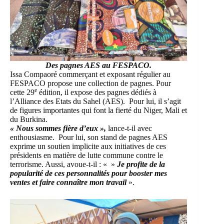
Des pagnes AES au FESPACO.
Issa Compaoré commerçant et exposant régulier au
FESPACO
propose une collection de pagnes. Pour
e
cette 29
édition, il expose des pagnes dédiés à
l’Alliance des Etats du Sahel (AES)
. Pour lui, il s’agit
de figures importantes qui font la fierté du Niger, Mali et
du Burkina.
« Nous sommes fière d’eux »,
lance-t-il avec
enthousiasme. Pour lui, son stand de pagnes AES
exprime un soutien implicite aux initiatives de ces
présidents en matière de lutte commune contre le
terrorisme. Aussi, avoue-t-il : « »
Je profite de la
popularité de ces personnalités pour booster mes
ventes et faire connaître mon travail
».