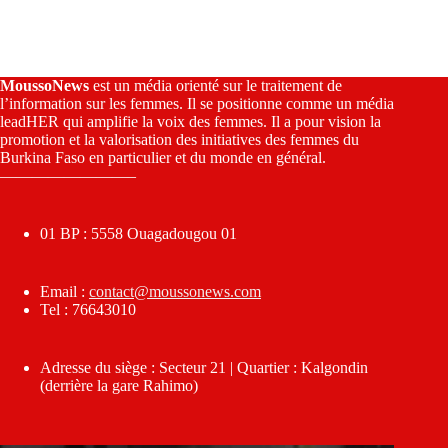
MoussoNews
est un média orienté sur le traitement de
l’information sur les femmes. Il se positionne comme un média
leadHER qui amplifie la voix des femmes. Il a pour vision la
promotion et la valorisation des initiatives des femmes du
Burkina Faso en particulier et du monde en général.
————————–
01 BP : 5558 Ouagadougou 01
Email :
contact@moussonews.com
Tel : 76643010
Adresse du siège : Secteur 21 | Quartier : Kalgondin
(derrière la gare Rahimo)