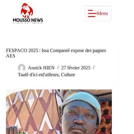
Passer
au
contenu
Menu
FESPACO 2025 : Issa Compaoré expose des pagnes
AES
Annick HIEN
27 février 2025
Taafé d'ici etd'ailleurs
,
Culture