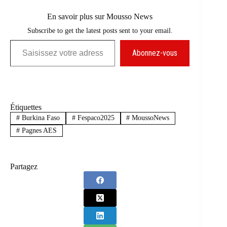
En savoir plus sur Mousso News
Subscribe to get the latest posts sent to your email.
Saisissez votre adresse e-mail…
Abonnez-vous
Étiquettes
#
Burkina Faso
#
Fespaco2025
#
MoussoNews
#
Pagnes AES
Partagez