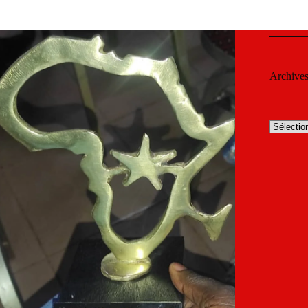
Archive
Archives