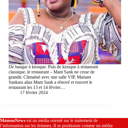
De hangar à kiosque. Puis de kiosque à restaurant
classique, le restaurant – Mam Sank ne cesse de
grandir. Climatisé avec une salle VIP, Mariam
Sankara alias Mam Sank a rénové et rouvert le
restaurant les 13 et 14 février…
17 février 2024
MoussoNews
est un média orienté sur le traitement de
l’information sur les femmes. Il se positionne comme un média