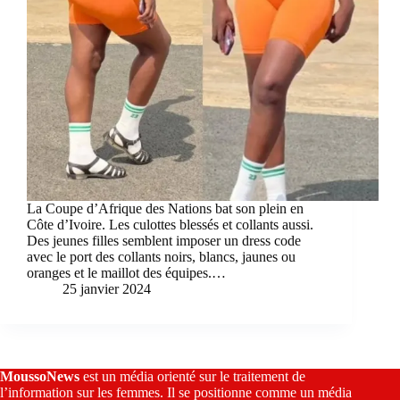
La Coupe d’Afrique des Nations bat son plein en
Côte d’Ivoire. Les culottes blessés et collants aussi.
Des jeunes filles semblent imposer un dress code
avec le port des collants noirs, blancs, jaunes ou
oranges et le maillot des équipes.…
25 janvier 2024
MoussoNews
est un média orienté sur le traitement de
l’information sur les femmes. Il se positionne comme un média