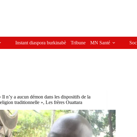
Instant diaspora burkinabè
Tribune
MN Santé
Soc
« Il n’y a aucun démon dans les dispositifs de la
religion traditionnelle », Les frères Ouattara