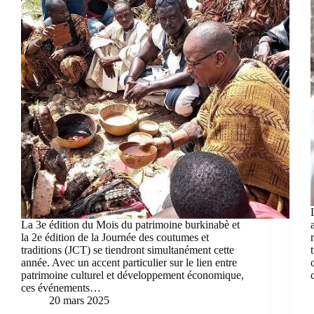
La 3e édition du Mois du patrimoine burkinabè et
la 2e édition de la Journée des coutumes et
traditions (JCT) se tiendront simultanément cette
année. Avec un accent particulier sur le lien entre
patrimoine culturel et développement économique,
ces événements…
20 mars 2025