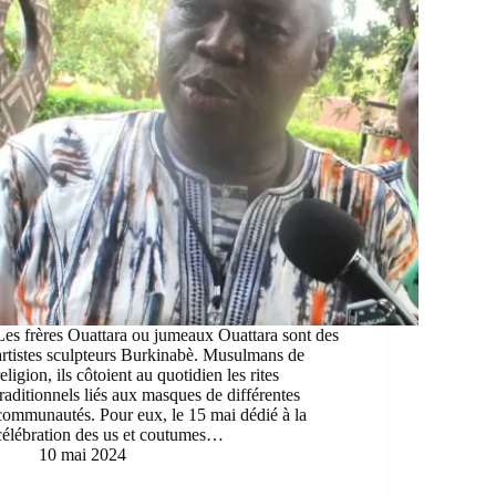
Les frères Ouattara ou jumeaux Ouattara sont des
artistes sculpteurs Burkinabè. Musulmans de
religion, ils côtoient au quotidien les rites
traditionnels liés aux masques de différentes
communautés. Pour eux, le 15 mai dédié à la
célébration des us et coutumes…
10 mai 2024