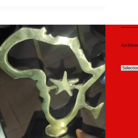
Archive
Archives